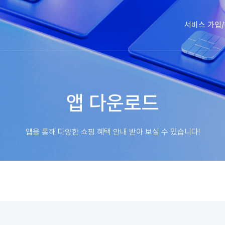
G
N
B
서비스 가입
M
e
n
u
앱 다운로드
앱을 통해 다양한 쇼핑 혜택 안내
받아 보실 수 있습니다!